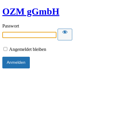
OZM gGmbH
Passwort
Angemeldet bleiben