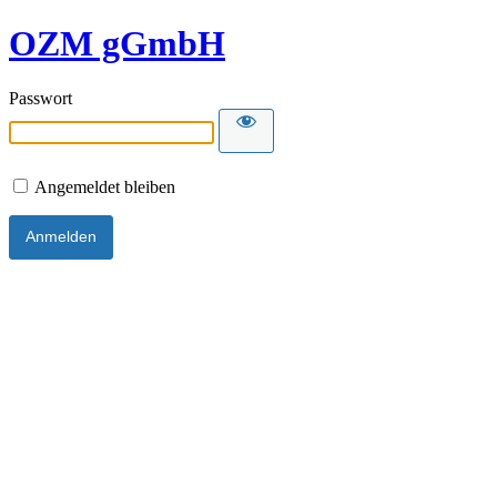
OZM gGmbH
Passwort
Angemeldet bleiben