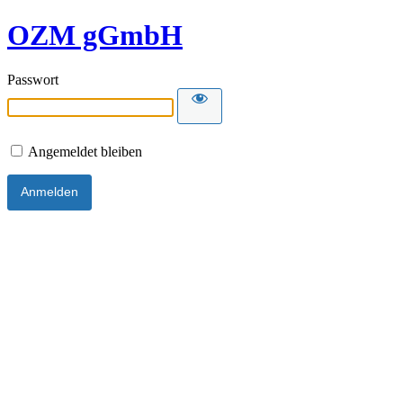
OZM gGmbH
Passwort
Angemeldet bleiben