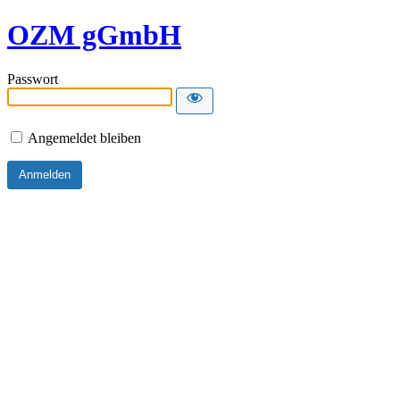
OZM gGmbH
Passwort
Angemeldet bleiben