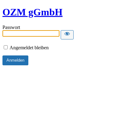
OZM gGmbH
Passwort
Angemeldet bleiben