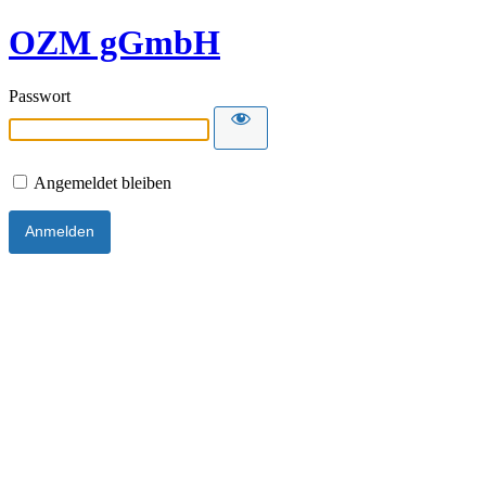
OZM gGmbH
Passwort
Angemeldet bleiben