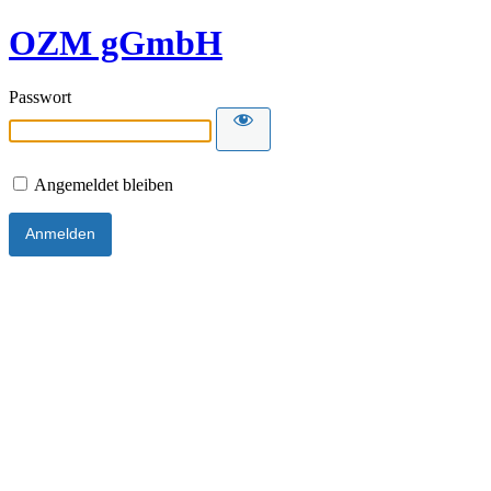
OZM gGmbH
Passwort
Angemeldet bleiben