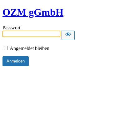
OZM gGmbH
Passwort
Angemeldet bleiben