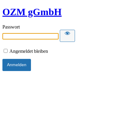
OZM gGmbH
Passwort
Angemeldet bleiben